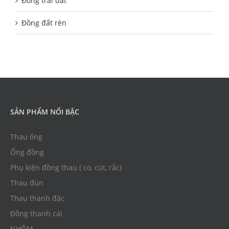
Đồng trái đất
Đồng đất rèn
SẢN PHẨM NỔI BẬC
Thau ống
Ống đồng
Phụ kiện đồng thau ( co, cút, rắc)
Thau đùn
Thau thanh đặc
Đồng thanh cái
NHÔM