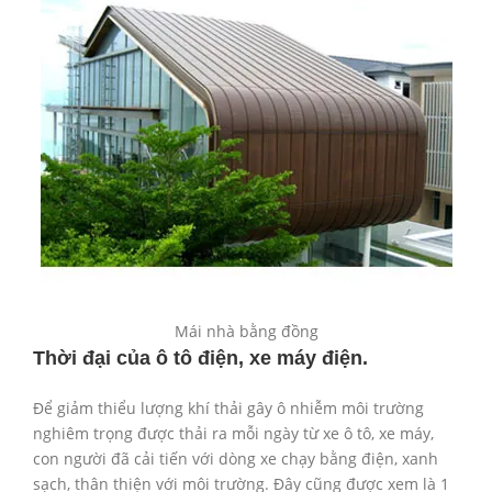
Mái nhà bằng đồng
Thời đại của ô tô điện, xe máy điện.
Để giảm thiểu lượng khí thải gây ô nhiễm môi trường
nghiêm trọng được thải ra mỗi ngày từ xe ô tô, xe máy,
con người đã cải tiến với dòng xe chạy bằng điện, xanh
sạch, thân thiện với môi trường. Đây cũng được xem là 1