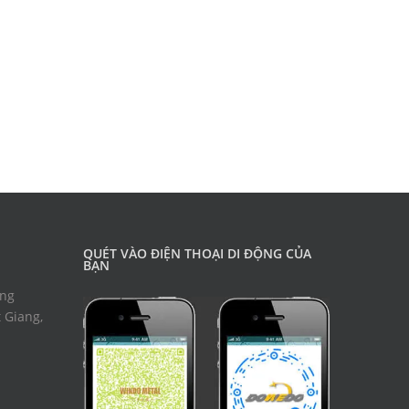
QUÉT VÀO ĐIỆN THOẠI DI ĐỘNG CỦA
BẠN
ờng
 Giang,