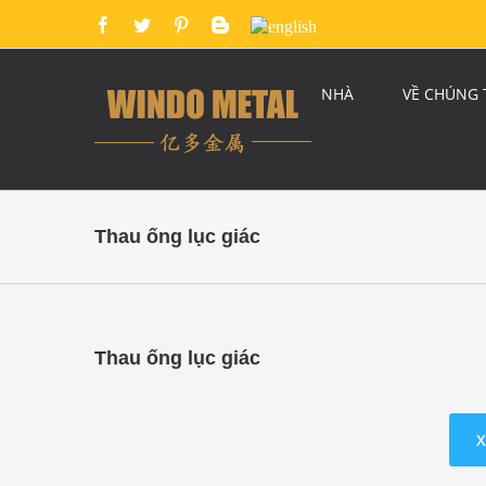
NHÀ
VỀ CHÚNG 
Thau ống lục giác
Thau ống lục giác
X