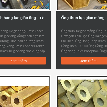
h hàng lục giác ống
Ống thun lục giác mỏng
hàng lục giác ống, Brass khách
Ống thun lục giác mỏng, Ống T
lục giác ống, đồng thau hợp kim
Hexagon Thin Bạc, Ống Haloge
hương Tube, sáu phương Brass
Chì Thép, Ống Đồng Thép Brass,
ống, Vòng Brass Copper Bronze
Đồng Thép C37800 Ống Đồng Thi
Brass lục giác ống Nhà cung cấp
Ống đồng Thiếc Phosphor, Ống
hàng lục giác ống tính năng: Vật
Thép Đồng Thép Ống thun lục gi
Xem thêm
Xem thêm
C10100, C10200, C10300, C10400,
mỏng ống tính năng Lục giác đ
0, C10700, C10800, C10910,
thau Ống Nhà sản xuất: Ống thu
0, C10930, C11000, […]
giác […]