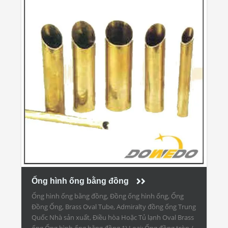
Ống hình ống bằng đồng
Ống hình ống bằng đồng, Đồng ống hình ống, Ống
Đồng Ống, Brass Oval Tube, Admiralty đồng ống Trung
Quốc Nhà sản xuất, Điều hòa Hoặc Tủ lạnh Oval Brass