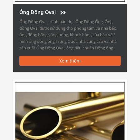
Ống Đồng Oval
Ống Đồng Oval, Hình bầu dục Ống Đồng Ống, Ống
đồng Oval được sử dụng cho phòng tắm và nhà bếp,
ống đồng bằng vàng bóng, khách hàng của bản vẽ /
hình ống đồng ống Trung Quốc nhà cung cấp và nhà
sản xuất Ống Đồng Oval, ống tiêu chuẩn Đồng ống
hình ống GB […]
Xem thêm