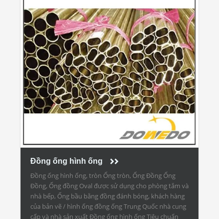
Đồng ống hình ống
Đồng ống hình ống, tròn Ống tròn, Ống Đồng Ống
Đồng, Ống đồng Oval được sử dụng cho phòng tắm và
nhà bếp, Ống bầu bằng đồng đánh bóng, khách hàng
của bản vẽ / hình ống đồng ống Trung Quốc nhà cung
cấp và nhà sản xuất Đồng ống hình ống Tiêu chuẩn