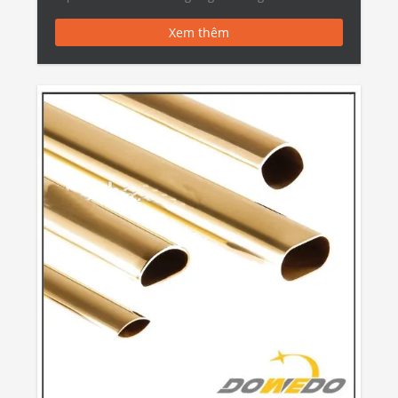
Oval […]
Xem thêm