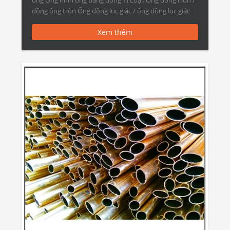
ống Ống hình ống bằng đồng 1) Loại: Ống đồng tròn /
đồng ống tròn Ống đồng lục giác / ống đồng lục giác
Ống […]
Xem thêm