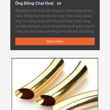
Ống Đồng Chai Oval
Ống Đồng Chai Oval, Đồ trang sức Oval Antique Brass
Tube, đồng ống hình bầu dục ống / Brass ống / Brass
ống, Tuỳ Vàng Vàng Hình bầu dục Brass Tube Trang
sức Đèn trang sức, Oval Antique Brass rỗng kim loại đồ
trang sức ống Trang sức bằng hình bầu dục Ống Đồng
Chai […]
Xem thêm