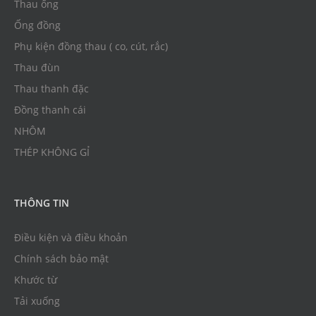
Thau ống
Ống đồng
Phụ kiện đồng thau ( co, cút, rắc)
Thau đùn
Thau thanh đặc
Đồng thanh cái
NHÔM
THÉP KHÔNG GỈ
THÔNG TIN
Điều kiện và điều khoản
Chính sách bảo mật
Khước từ
Tải xuống