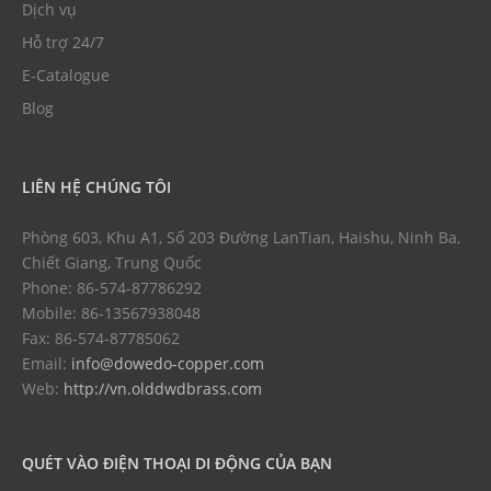
Dịch vụ
Hỗ trợ 24/7
E-Catalogue
Blog
LIÊN HỆ CHÚNG TÔI
Phòng 603, Khu A1, Số 203 Đường LanTian, Haishu, Ninh Ba,
Chiết Giang, Trung Quốc
Phone: 86-574-87786292
Mobile: 86-13567938048
Fax: 86-574-87785062
Email:
info@dowedo-copper.com
Web:
http://vn.olddwdbrass.com
QUÉT VÀO ĐIỆN THOẠI DI ĐỘNG CỦA BẠN