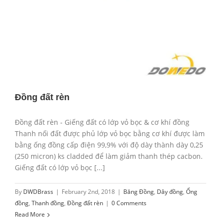
Đồng đất rèn
Đồng đất rèn - Giếng đất có lớp vỏ bọc & cơ khí đồng
Thanh nối đất được phủ lớp vỏ bọc bằng cơ khí được làm
bằng ống đồng cấp điện 99,9% với độ dày thành dày 0,25
(250 micron) ks cladded để làm giảm thanh thép cacbon.
Giếng đất có lớp vỏ bọc [...]
By
DWDBrass
|
February 2nd, 2018
|
Băng Đồng
,
Dây đồng
,
Ống
đồng
,
Thanh đồng
,
Đồng đất rèn
|
0 Comments
Read More