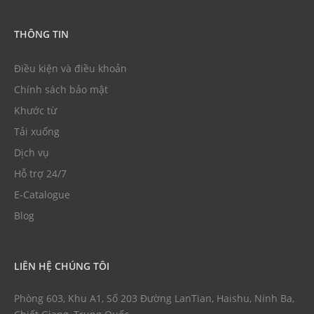
THÔNG TIN
Điều kiện và điều khoản
Chính sách bảo mật
Khước từ
Tải xuống
Dịch vụ
Hỗ trợ 24/7
E-Catalogue
Blog
LIÊN HỆ CHÚNG TÔI
Phòng 603, Khu A1, Số 203 Đường LanTian, Haishu, Ninh Ba,