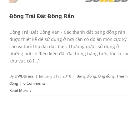
Đồng Trái Đất Đồng Rắn
Đồng Trái Đất Đồng Rắn - Các thanh đất bằng đồng rắn
được thiết kế để sử dụng ở nơi cần có độ ăn mòn cực kỳ
cao và tuổi thọ dài đặc biệt. Thường được sử dụng ở
những nơi có điều kiện đất đai hung hăng hơn, tức là các
khu vực có [...]
By
DWDBrass
|
January 31st, 2018
|
Băng Đồng
,
Ống đồng
,
Thanh
đồng
|
0 Comments
Read More