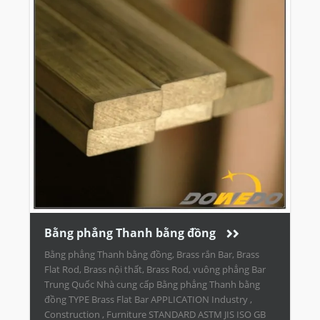
Bằng phẳng Thanh bằng đồng
Bằng phẳng Thanh bằng đồng, Brass rắn Bar, Brass
Flat Rod, Brass nội thất, Brass Rod, vuông phẳng Bar
Trung Quốc Nhà cung cấp Bằng phẳng Thanh bằng
đồng TYPE Brass Flat Bar APPLICATION Industry ,
Construction , Furniture STANDARD ASTM JIS ISO GB