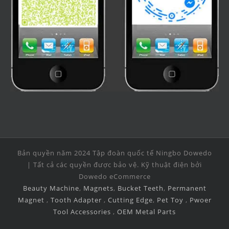
Bản quyền năm 2024 Tập đoàn quốc tế Ningbo Dowedo
| Tất cả các quyền được bảo vệ. Kỹ thuật điện bởi
Dowedo eCommerce
Beauty Machine
,
Magnets
,
Bucket Teeth
,
Permanent
Magnet
,
Tooth Adapter
,
Cutting Edge
,
Pet Toy
,
Pwoer
Tool Accessories
,
OEM Metal Parts