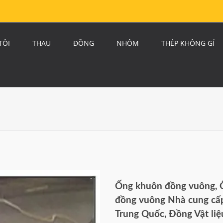
TÔI
THAU
ĐỒNG
NHÔM
THÉP KHÔNG GỈ
Ống khuôn đồng vuông, 
đồng vuông Nhà cung cấ
Trung Quốc, Đồng Vật liệ