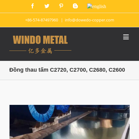
+86-574-87497960
|
info@dowedo-copper.com
Đồng thau tấm C2720, C2700, C2680, C2600