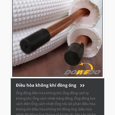
Điều hòa không khí đồng ống
Ống đồng điều hòa không khí, Ống đồng cách ly
không khí, Ống cách nhiệt bằng đồng, Ống đồng bọt
cách điện Ống cách nhiệt Ống nối, bộ phận điều hòa
không khí Điều hòa không khí đồng ống, Điều hòa
nhiệt độ Đồng ống Thông số kỹ thuật: Tên sản phẩm