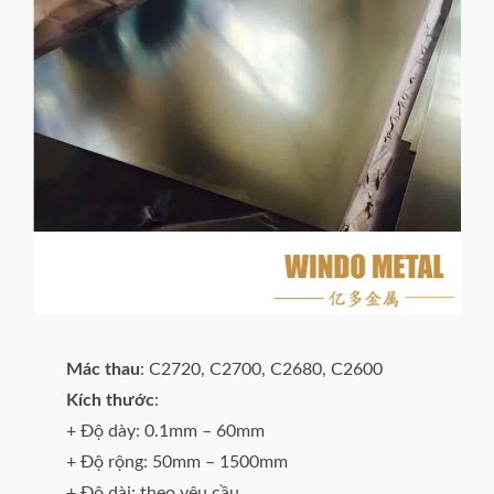
Mác thau
: C2720, C2700, C2680, C2600
Kích thước
:
+ Độ dày: 0.1mm – 60mm
+ Độ rộng: 50mm – 1500mm
+ Độ dài: theo yêu cầu