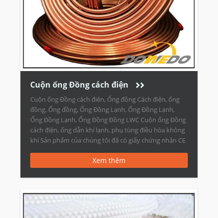
Cuộn ống Đồng cách điện
Cuộn ống Đồng cách điện, Ống đồng Cách điện, ống
đồng, Ống đồng, Ống Đồng Lạnh, Ống Đồng Lạnh,
Ống Đồng Lạnh, Ống Đồng Đồng LWC Cuộn ống Đồng
cách điện, ống dẫn khí lạnh, phụ tùng điều hòa không
khí Sản phẩm của chúng tôi đã có giấy chứng nhận CE
và vượt qua […]
Xem thêm