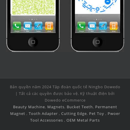
Bản quyền năm 2024 Tập đoàn quốc tế Ningbo Dowedo
| Tất cả các quyền được bảo vệ. Kỹ thuật điện bởi
Dowedo eCommerce
Beauty Machine
,
Magnets
,
Bucket Teeth
,
Permanent
Magnet
,
Tooth Adapter
,
Cutting Edge
,
Pet Toy
,
Pwoer
Tool Accessories
,
OEM Metal Parts