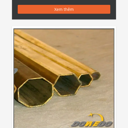
Brass Pipe Tính năng: Đồng thau: Đồng thau thường là
Xem thêm
hợp kim […]