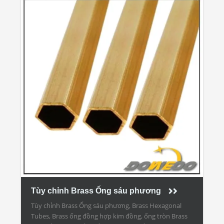
Tùy chỉnh Brass Ống sáu phương
Tùy chỉnh Brass Ống sáu phương, Brass Hexagonal
Tubes, Brass ống đồng hợp kim đồng, ống tròn Brass