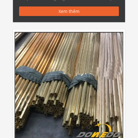
vào các ống có […]
Xem thêm