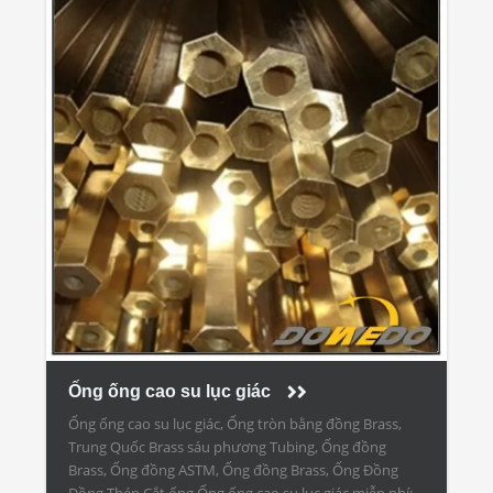
Ống ống cao su lục giác
Ống ống cao su lục giác, Ống tròn bằng đồng Brass,
Trung Quốc Brass sáu phương Tubing, Ống đồng
Brass, Ống đồng ASTM, Ống đồng Brass, Ống Đồng