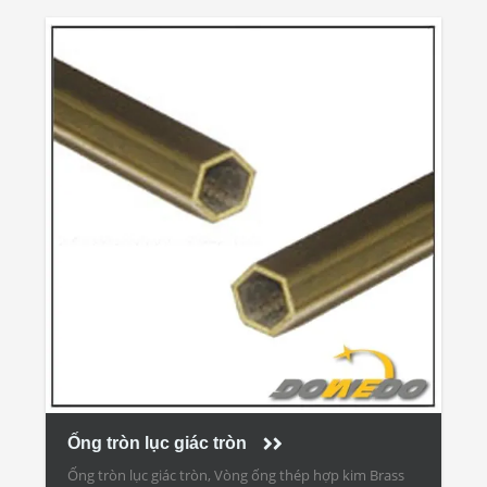
Ống tròn lục giác tròn
Ống tròn lục giác tròn, Vòng ống thép hợp kim Brass