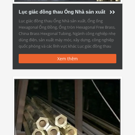
Lục giác đồng thau Ống Nhà sản xuất
Lục giác đồng thau Ống Nhà sản xuất, Ống ống
Hexagonal Ống Đồng, Ống tròn Hexagonal Free Brass,
China Brass Hexgonal Tubing, Ngành công nghiệp nhẹ
dùng điện, sản xuất máy móc, xây dựng, công nghiệp
quốc phòng và các lĩnh vực khác Lục giác đồng thau
Ống Nhà sản xuất Nhà sản xuất tính […]
Xem thêm