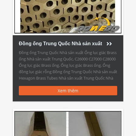
Đồng ống Trung Quốc Nhà sản xuất
Đồng ống Trung Quốc Nhà sản xuất Ống lục giác Brass
ống Nhà sản xuất Trung Quốc, C26000 C27000 C28000
Ống lục giác Brass ống, Ống lục giác Brass ống, Ống
đồng lục giác rỗng Đồng ống Trung Quốc Nhà sản xuất
Hexagon Brass Tubes Nhà sản xuất Trung Quốc Nhà
sản xuất: Ống đồng […]
Xem thêm