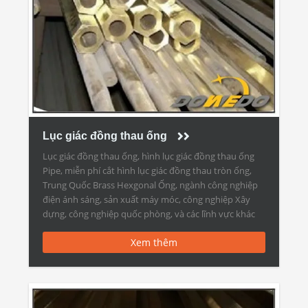
Lục giác đồng thau ống
Lục giác đồng thau ống, hình lục giác đồng thau ống
Pipe, miễn phí cắt hình lục giác đồng thau tròn ống,
Trung Quốc Brass Hexgonal Ống, ngành công nghiệp
điện ánh sáng, sản xuất máy móc, công nghiệp Xây
dựng, công nghiệp quốc phòng, và các lĩnh vực khác
Lục giác đồng thau ống […]
Xem thêm