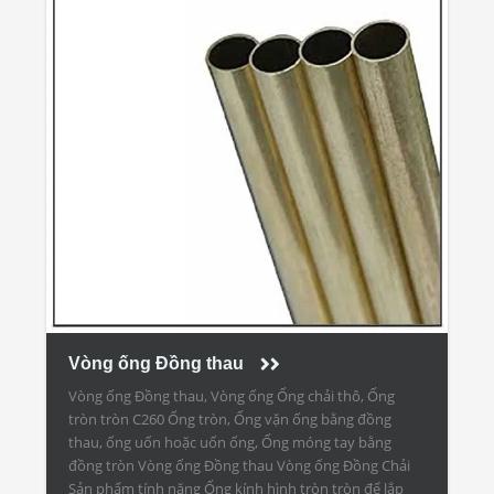
Vòng ống Đồng thau
Vòng ống Đồng thau, Vòng ống Ống chải thô, Ống
tròn tròn C260 Ống tròn, Ống vặn ống bằng đồng
thau, ống uốn hoặc uốn ống, Ống móng tay bằng
đồng tròn Vòng ống Đồng thau Vòng ống Đồng Chải
Sản phẩm tính năng Ống kính hình tròn tròn để lắp