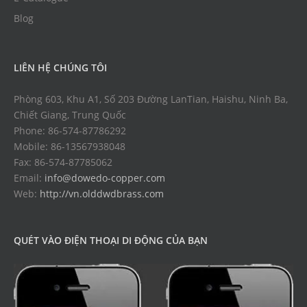
Blog
LIÊN HỆ CHÚNG TÔI
Phòng 603, Khu A1, Số 203 Đường LanTian, Haishu, Ninh Ba,
Chiết Giang, Trung Quốc
Phone: 86-574-87786292
Mobile: 86-13567938048
Fax: 86-574-87785062
Email:
info@dowedo-copper.com
Web:
http://vn.olddwdbrass.com
QUÉT VÀO ĐIỆN THOẠI DI ĐỘNG CỦA BẠN