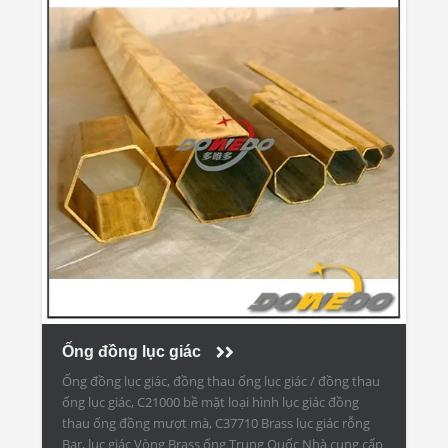
Ống đồng lục giác
Ống đồng lục giác, đồng thau ống lục giác / đồng thau
ống lục giác, C21000 bề mặt loại hình lục giác đồng
thau ống đồng mượt mà, C37710 Brass lục giác rỗng
Bar, lục giác Vòng Brass ống Trung Quốc Nhà cung cấp