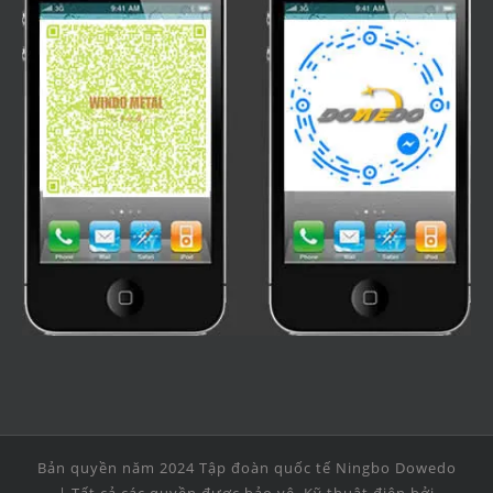
Bản quyền năm 2024 Tập đoàn quốc tế Ningbo Dowedo
| Tất cả các quyền được bảo vệ. Kỹ thuật điện bởi